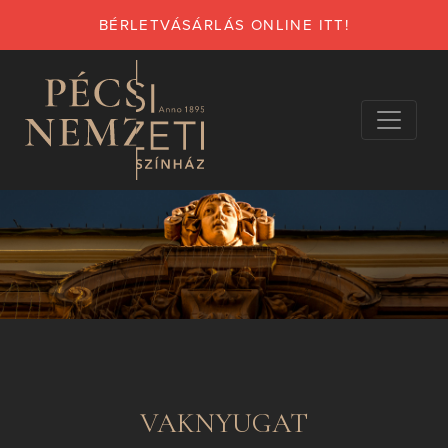
BÉRLETVÁSÁRLÁS ONLINE ITT!
VAKNYUGAT