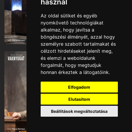
használ
Az oldal sütiket és egyéb
nyomkövető technológiákat
alkalmaz, hogy javítsa a
böngészési élményét, azzal hogy
személyre szabott tartalmakat és
célzott hirdetéseket jelenít meg,
és elemzi a weboldalunk
forgalmát, hogy megtudjuk
honnan érkeztek a látogatóink.
Elfogadom
Elutasítom
Beállítások megváltoztatása